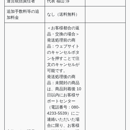
運営統括責任者
代表 福山 淳
追加手数料等の追
なし（送料無料）
加料金
＜お客様都合の返
品・交換の場合＞
発送処理前の商
品：ウェブサイト
のキャンセルボタ
ンを押すことで注
文のキャンセルが
可能です。
発送処理後の商
品：未開封の商品
は、商品到着後 10
日以内にお客様サ
ポートセンター
（電話番号：080-
4233-5539）にご
連絡いただいた場
合に限り、お客様