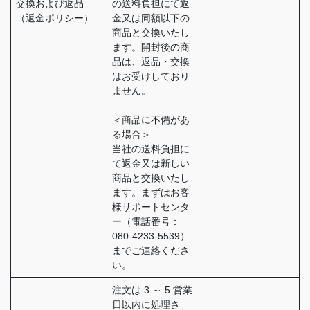
交換および返品
の送料負担にて返
（返金ポリシー）
金又は同額以下の
商品と交換いたし
ます。開封後の商
品は、返品・交換
はお受けしており
ません。
＜商品に不備があ
る場合＞
当社の送料負担に
て返金又は新しい
商品と交換いたし
ます。まずはお客
様サポートセンタ
ー（電話番号：
080-4233-5539）
までご連絡くださ
い。
注文は 3 ～ 5 営業
日以内に処理さ