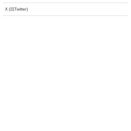
X (旧Twitter)