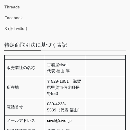
Threads
Facebook
X (旧Twitter)
特定商取引法に基づく表記
古着屋siveL
販売業社の名称
代表 福山 淳
〒529-1851 滋賀
所在地
県甲賀市信楽町長
野553
080-4233-
電話番号
5539（代表 福山）
メールアドレス
sivel@sivel.jp