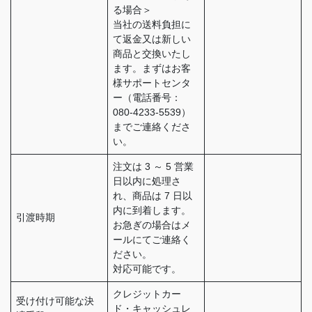
る場合＞
当社の送料負担に
て返金又は新しい
商品と交換いたし
ます。まずはお客
様サポートセンタ
ー（電話番号：
080-4233-5539）
までご連絡くださ
い。
注文は 3 ～ 5 営業
日以内に処理さ
れ、商品は 7 日以
内に到着します。
引渡時期
お急ぎの場合はメ
ールにてご連絡く
ださい。
対応可能です。
クレジットカー
受け付け可能な決
ド・キャッシュレ