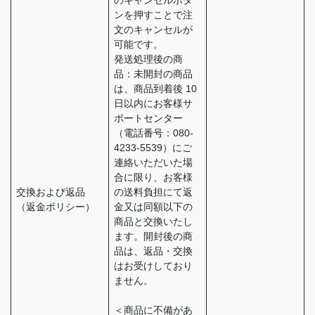
のキャンセルボタ
ンを押すことで注
文のキャンセルが
可能です。
発送処理後の商
品：未開封の商品
は、商品到着後 10
日以内にお客様サ
ポートセンター
（電話番号：080-
4233-5539）にご
連絡いただいた場
合に限り、お客様
交換および返品
の送料負担にて返
（返金ポリシー）
金又は同額以下の
商品と交換いたし
ます。開封後の商
品は、返品・交換
はお受けしており
ません。
＜商品に不備があ