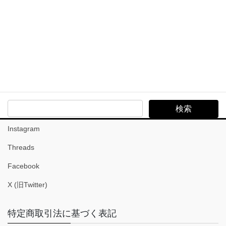
Archives
Archives
Search
Instagram
Threads
Facebook
X (旧Twitter)
特定商取引法に基づく表記