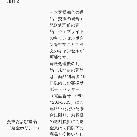
加料金
＜お客様都合の返
品・交換の場合＞
発送処理前の商
品：ウェブサイト
のキャンセルボタ
ンを押すことで注
文のキャンセルが
可能です。
発送処理後の商
品：未開封の商品
は、商品到着後 10
日以内にお客様サ
ポートセンター
（電話番号：080-
4233-5539）にご
連絡いただいた場
合に限り、お客様
交換および返品
の送料負担にて返
（返金ポリシー）
金又は同額以下の
商品と交換いたし