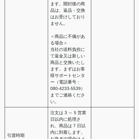
ます。開封後の商
品は、返品・交換
はお受けしており
ません。
＜商品に不備があ
る場合＞
当社の送料負担に
て返金又は新しい
商品と交換いたし
ます。まずはお客
様サポートセンタ
ー（電話番号：
080-4233-5539）
までご連絡くださ
い。
注文は 3 ～ 5 営業
日以内に処理さ
れ、商品は 7 日以
内に到着します。
引渡時期
お急ぎの場合はメ