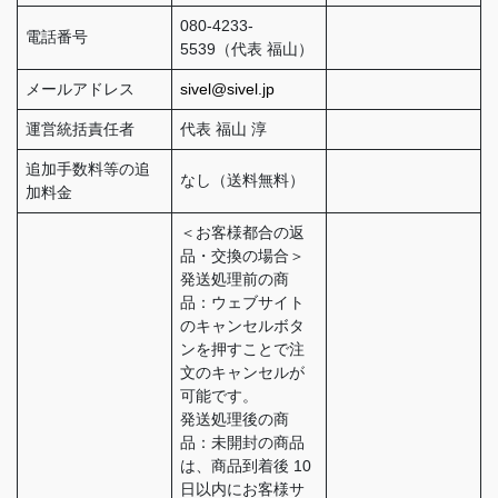
080-4233-
電話番号
5539（代表 福山）
メールアドレス
sivel@sivel.jp
運営統括責任者
代表 福山 淳
追加手数料等の追
なし（送料無料）
加料金
＜お客様都合の返
品・交換の場合＞
発送処理前の商
品：ウェブサイト
のキャンセルボタ
ンを押すことで注
文のキャンセルが
可能です。
発送処理後の商
品：未開封の商品
は、商品到着後 10
日以内にお客様サ