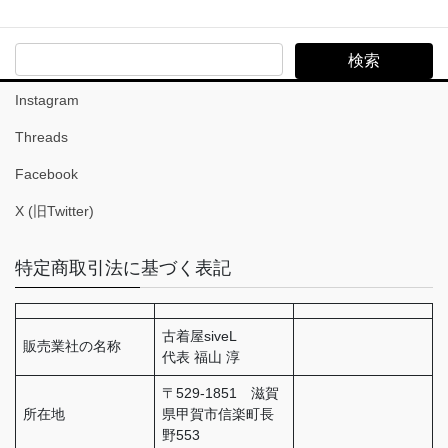
Search
Instagram
Threads
Facebook
X (旧Twitter)
特定商取引法に基づく表記
古着屋siveL
販売業社の名称
代表 福山 淳
〒529-1851 滋賀
所在地
県甲賀市信楽町長
野553