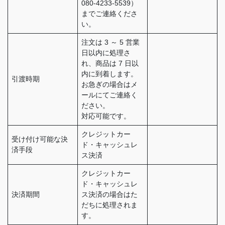
080-4233-5539）
までご連絡くださ
い。
注文は 3 ～ 5 営業
日以内に処理さ
れ、商品は 7 日以
内に到着します。
引渡時期
お急ぎの場合はメ
ールにてご連絡く
ださい。
対応可能です。
クレジットカー
受け付け可能な決
ド・キャッシュレ
済手段
ス決済
クレジットカー
ド・キャッシュレ
決済期間
ス決済の場合はた
だちに処理されま
す。