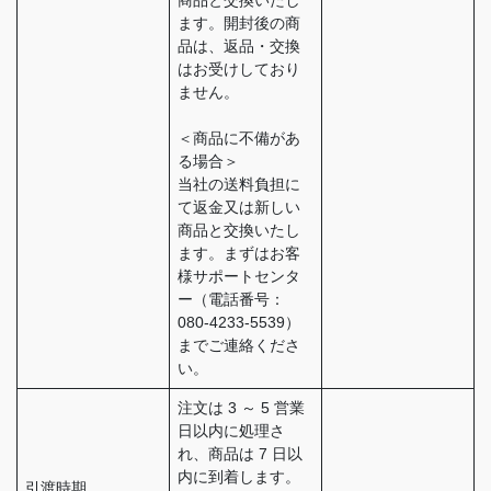
ます。開封後の商
品は、返品・交換
はお受けしており
ません。
＜商品に不備があ
る場合＞
当社の送料負担に
て返金又は新しい
商品と交換いたし
ます。まずはお客
様サポートセンタ
ー（電話番号：
080-4233-5539）
までご連絡くださ
い。
注文は 3 ～ 5 営業
日以内に処理さ
れ、商品は 7 日以
内に到着します。
引渡時期