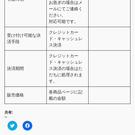
お急ぎの場合はメ
ールにてご連絡く
ださい。
対応可能です。
クレジットカー
受け付け可能な決
ド・キャッシュレ
済手段
ス決済
クレジットカー
ド・キャッシュレ
決済期間
ス決済の場合はた
だちに処理されま
す。
各商品ページに記
販売価格
載の金額
共有:
ク
F
リ
a
ッ
c