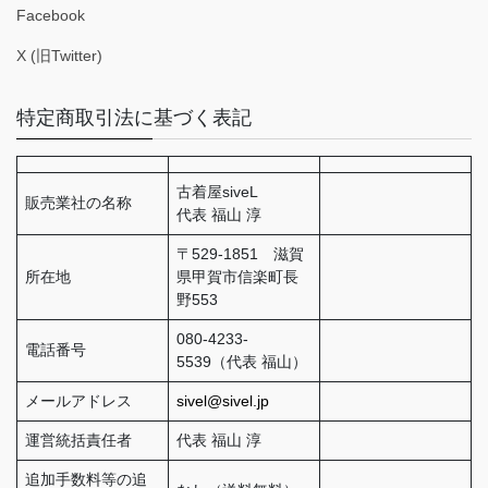
Facebook
X (旧Twitter)
特定商取引法に基づく表記
古着屋siveL
販売業社の名称
代表 福山 淳
〒529-1851 滋賀
所在地
県甲賀市信楽町長
野553
080-4233-
電話番号
5539（代表 福山）
メールアドレス
sivel@sivel.jp
運営統括責任者
代表 福山 淳
追加手数料等の追