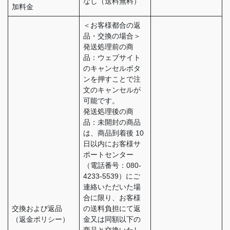
なし（送料無料）
加料金
＜お客様都合の返
品・交換の場合＞
発送処理前の商
品：ウェブサイト
のキャンセルボタ
ンを押すことで注
文のキャンセルが
可能です。
発送処理後の商
品：未開封の商品
は、商品到着後 10
日以内にお客様サ
ポートセンター
（電話番号：080-
4233-5539）にご
連絡いただいた場
合に限り、お客様
交換および返品
の送料負担にて返
（返金ポリシー）
金又は同額以下の
商品と交換いたし