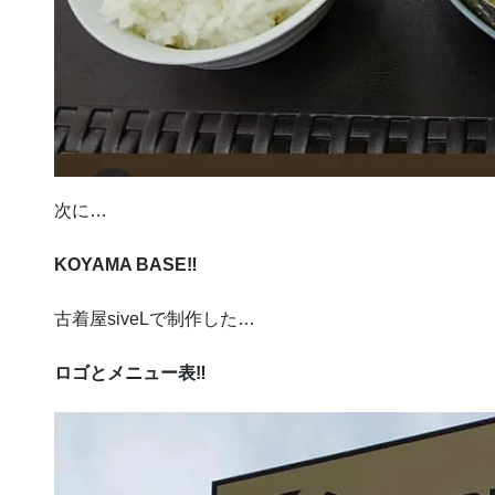
次に…
KOYAMA BASE‼︎
古着屋siveLで制作した…
ロゴとメニュー表‼︎