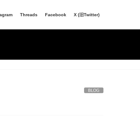
tagram
Threads
Facebook
X (旧Twitter)
BLOG