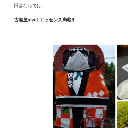
田舎ならでは…
古着屋siveLエッセンス満載‼︎