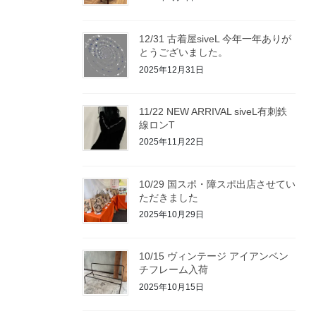
12/31 古着屋siveL 今年一年ありが
とうございました。
2025年12月31日
11/22 NEW ARRIVAL siveL有刺鉄
線ロンT
2025年11月22日
10/29 国スポ・障スポ出店させてい
ただきました
2025年10月29日
10/15 ヴィンテージ アイアンベン
チフレーム入荷
2025年10月15日