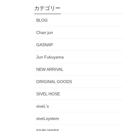
カテゴリー
BLOG
Chan jun
GASNAP
Jun Fukuyama
NEW ARRIVAL
ORIGINAL GOODS
SIVEL HOSE
siveL's
siveLsystem
SIVELWARS