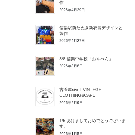
作
2026年4月29日
信楽駅前たぬき新衣装デザインと
製作
2026年4月27日
3/8 信楽中学校「おやべん」
2026年3月8日
古着屋siveL VINTEGE
CLOTHING&CAFE
2026年2月9日
1/5 あけましておめでとうございま
す。
2026年1月5日